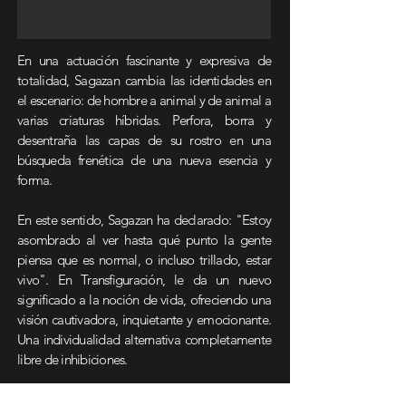
En una actuación fascinante y expresiva de
totalidad, Sagazan cambia las identidades en
el escenario: de hombre a animal y de animal a
varias criaturas híbridas. Perfora, borra y
desentraña las capas de su rostro en una
búsqueda frenética de una nueva esencia y
forma.
En este sentido, Sagazan ha declarado: "Estoy
asombrado al ver hasta qué punto la gente
piensa que es normal, o incluso trillado, estar
vivo". En Transfiguración, le da un nuevo
significado a la noción de vida, ofreciendo una
visión cautivadora, inquietante y emocionante.
Una individualidad alternativa completamente
libre de inhibiciones.
Fundación La Nave Salinas