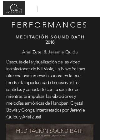
PERFORMANCES
MEDITACIÓN SOUND BATH
2018
Ariel Zutel & Jeremie Quidu
Después de la visualización de las video
instalaciones de Bill Viola, La Nave Salinas
ofrecerá una inmersión sonora en la que
tendrás la oportunidad de observar tus
sentidos y conectarte con tu ser interior
mientras te impulsan las vibraciones y
melodías armónicas de Handpan, Crystal
Bowls y Gongs, interpretados por Jeremie
Quidu y Ariel Zutel.