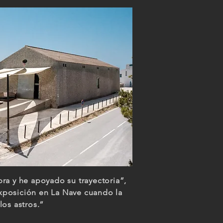
ra y he apoyado su trayectoria”,
xposición en La Nave cuando la
os astros.”