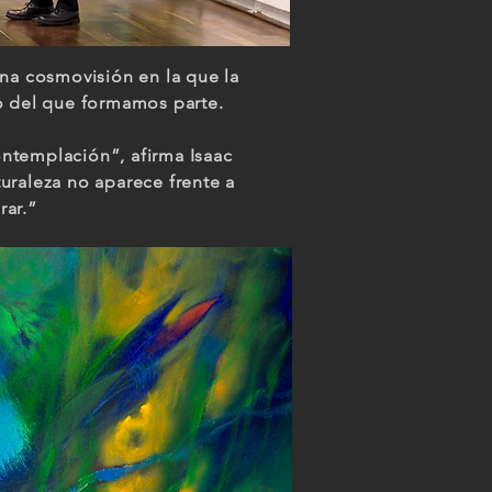
na cosmovisión en la que la
o del que formamos parte.
ntemplación”, afirma Isaac
turaleza no aparece frente a
rar.”