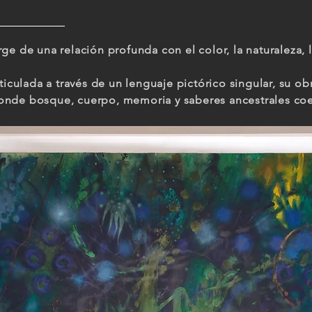
ge de una relación profunda con el color, la naturaleza, 
ticulada a través de un lenguaje pictórico singular, su o
o donde bosque, cuerpo, memoria y saberes ancestrales coe