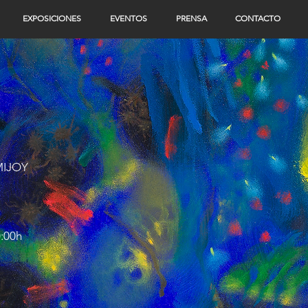
EXPOSICIONES
EVENTOS
PRENSA
CONTACTO
MIJOY
0:00h