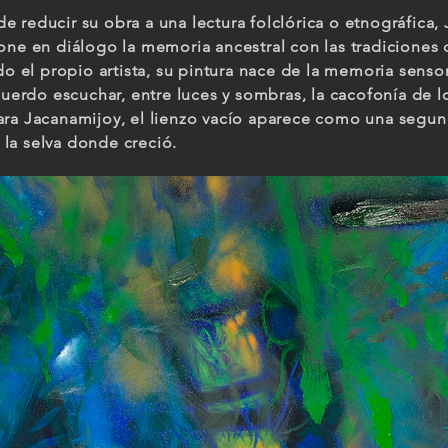
o de reducir su obra a una lectura folclórica o etnográfica
one en diálogo la memoria ancestral con las tradiciones d
el propio artista, su pintura nace de la memoria sensor
ecuerdo escuchar, entre luces y sombras, la cacofonía de
ara Jacanamijoy, el lienzo vacío aparece como una segun
la selva donde creció.