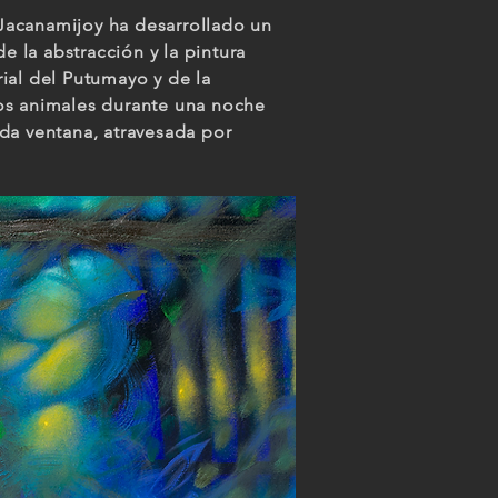
, Jacanamijoy ha desarrollado un
e la abstracción y la pintura
ial del Putumayo y de la
 los animales durante una noche
da ventana, atravesada por