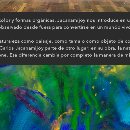
color y formas orgánicas, Jacanamijoy nos introduce en u
 observado desde fuera para convertirse en un mundo viv
naturaleza como paisaje, como tema o como objeto de co
Carlos Jacanamijoy parte de otro lugar: en su obra, la na
ne. Esa diferencia cambia por completo la manera de mi