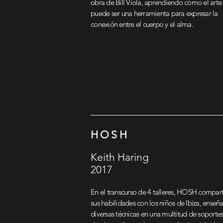
obra de Bill Viola, aprendiendo cómo el arte
puede ser una herramienta para expresar la
conexión entre el cuerpo y el alma.
HOSH
Keith Haring
2017
En el transcurso de 4 talleres, HOSH compar
sus habilidades con los niños de Ibiza, ense
diversas técnicas en una multitud de soportes