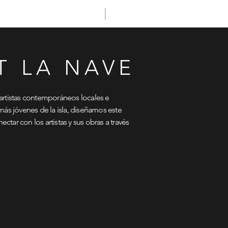
T LA NAVE
 artistas contemporáneos locales e
más jóvenes de la isla, diseñamos este
ar con los artistas y sus obras a través