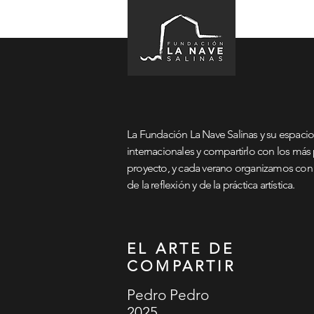
LA FUNDACIÓN
La Fundación La Nave Salinas y su espacio
internacionales y compartirlo con los má
proyecto, y cada verano organizamos con é
de la reflexión y de la práctica artística.
EL ARTE DE
COMPARTIR
Pedro Pedro
2025