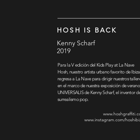
HOSH IS BACK
Kenny Scharf
2019
Para la V edición del Kids Play at La Nave
Hosh, nuestro artista urbano favorito de Ibiza
regresa a La Nave para dirigir nuestros taller
en el marco de nuestra exposición de verano
UNIVERSALIS de Kenny Scharf, el inventor de
surrealismo pop.
www.hoshgraffiti.
www.instagram.com/hoshibi