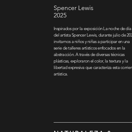
Spencer Lewis
2025
Inspirados por la exposición La noche de día
del artista Spencer Lewis, durante julio de 20
invitamos a niños y niñas a participar en una
serie de talleres artísticos enfocados en la
abstracción. A través de diversas técnicas
plásticas, exploraron el color, la textura y la
libertad expresiva que caracteriza esta corrie
artística.