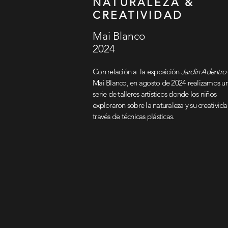
NATURALEZA &
CREATIVIDAD
Mai Blanco
2024
Con relación a la exposición
Jardín Adentro
Mai Blanco, en agosto de 2024 realizamos u
serie de talleres artísticos donde los niños
exploraron sobre la naturaleza y su creativida
través de técnicas plásticas.