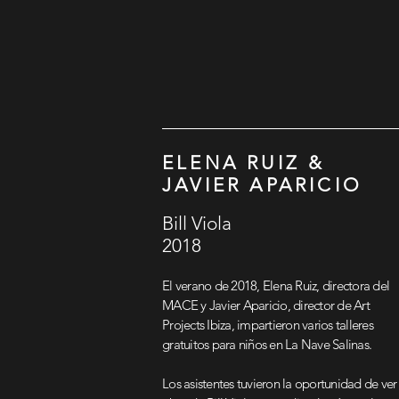
ELENA RUIZ &
JAVIER APARICIO
Bill Viola
2018
El verano de 2018, Elena Ruiz, directora del
MACE y
Javier Aparicio
, director de Art
Projects Ibiza, impartieron varios talleres
gratuitos para niños en La Nave Salinas.
Los asistentes tuvieron la oportunidad de ver 